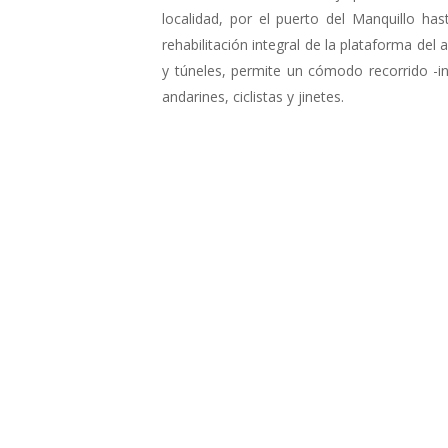
localidad, por el puerto del Manquillo ha
rehabilitación integral de la plataforma del 
y túneles, permite un cómodo recorrido -i
andarines, ciclistas y jinetes.