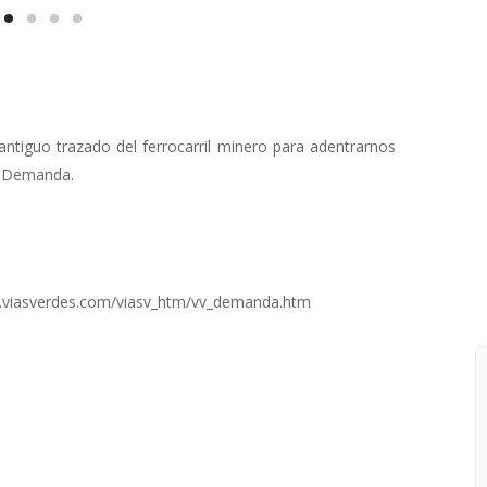
ntiguo trazado del ferrocarril minero para adentrarnos
la Demanda.
.viasverdes.com/viasv_htm/vv_demanda.htm