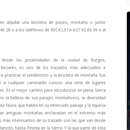
en alquilar una bicicleta de paseo, montaña o junior
 40 28 o a los teléfonos de RECICLETA 627 92 60 56 o al
e desde las proximidades de la ciudad de Burgos,
on Bezares, es uno de los trazados más adecuados e
a practicar el senderismo y la bicicleta de montaña Sus
r a cualquier caminante curioso una serie de lugares
les. Es el mejor camino para introducirse en plena Sierra
o la belleza de sus parajes montañosos, la diversidad
a fauna que habita en su intrincado paisaje y la riqueza
stas antiguas montañas enclavadas en el extremo más
as más interesantes de su trazado son las que van desde
anzón, hasta Pineda de la Sierra. Y la que parte de esta