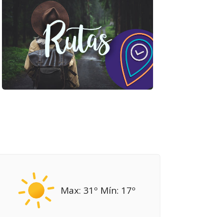
Max: 31º Mín: 17º