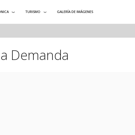
ÓNICA
TURISMO
GALERÍA DE IMÁGENES
 la Demanda