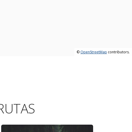
©
OpenStreetMap
contributors.
RUTAS