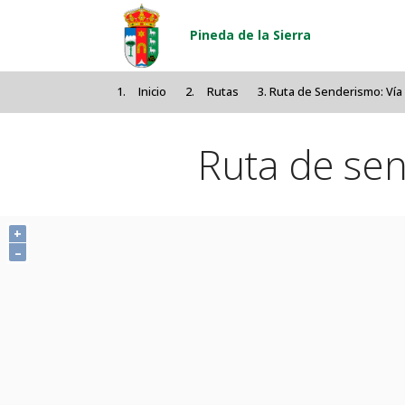
Pasar al contenido principal
Pineda de la Sierra
Inicio
Rutas
Ruta de Senderismo: Ví
Ruta de se
+
–