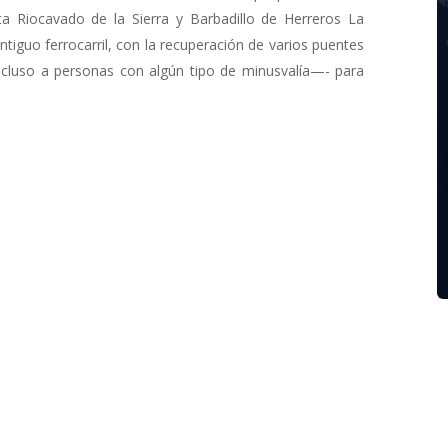
sta Riocavado de la Sierra y Barbadillo de Herreros La
antiguo ferrocarril, con la recuperación de varios puentes
ncluso a personas con algún tipo de minusvalía—- para