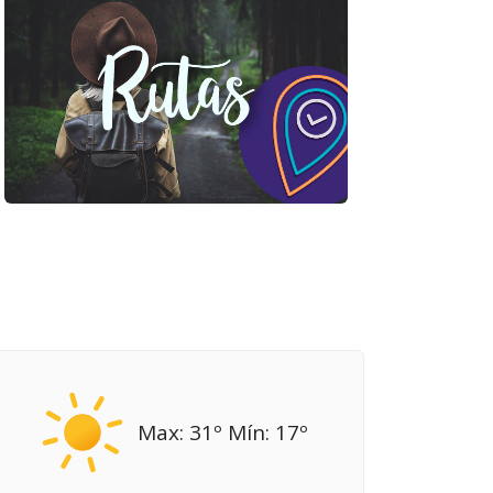
Max: 31º Mín: 17º