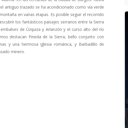
 el antiguo trazado se ha acondicionado como vía verde
 montaña en varias etapas. Es posible seguir el recorrido
escubrir los fantásticos paisajes serranos entre la Sierra
 embalses de Úzquiza y Arlanzón y el curso alto del río
remos destacan Pineda de la Sierra, bello conjunto con
nas y una hermosa iglesia románica, y Barbadillo de
asado minero.