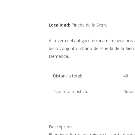
Localidad:
Pineda de la Sierra
A la vera del antiguo ferrocarril minero no
bello conjunto urbano de Pineda de la Sierr
Demanda.
Distancia total:
48
Tipo ruta turistica:
Rutas
Descripción
El antiguo ferrocarril minero discurría desde