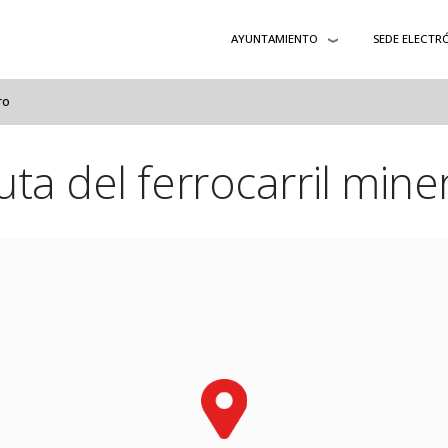
AYUNTAMIENTO
SEDE ELECTR
ro
uta del ferrocarril mine