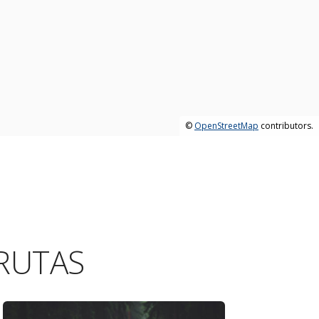
©
OpenStreetMap
contributors.
RUTAS