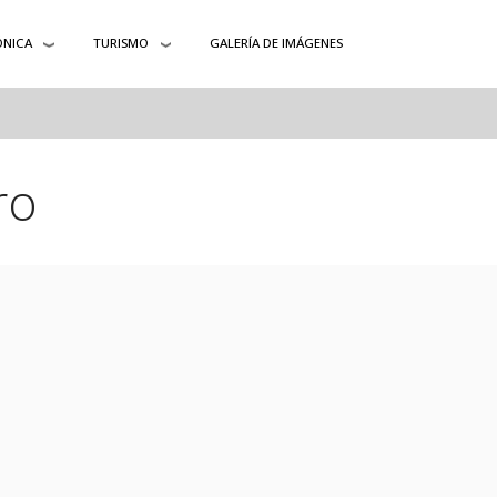
ÓNICA
TURISMO
GALERÍA DE IMÁGENES
ro