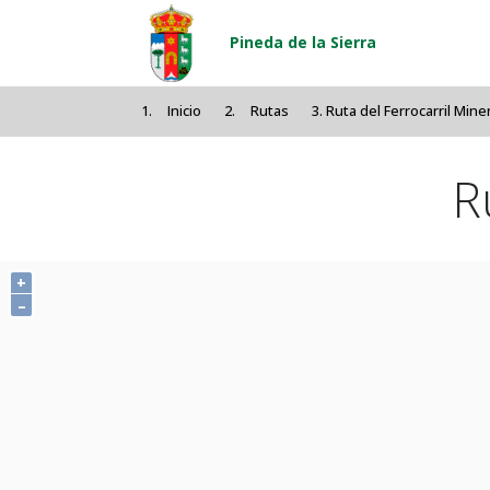
Pasar al contenido principal
Pineda de la Sierra
Inicio
Rutas
Ruta del Ferrocarril Mine
R
+
–