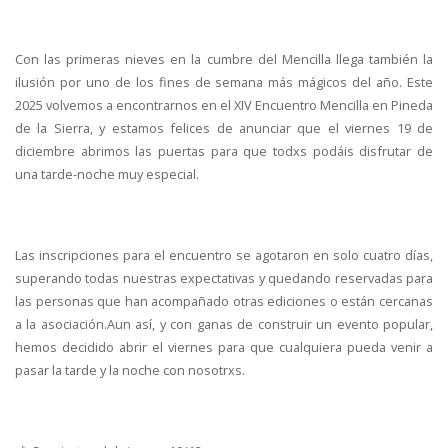
Con las primeras nieves en la cumbre del Mencilla llega también la
ilusión por uno de los fines de semana más mágicos del año. Este
2025 volvemos a encontrarnos en el XIV Encuentro Mencilla en Pineda
de la Sierra, y estamos felices de anunciar que el viernes 19 de
diciembre abrimos las puertas para que todxs podáis disfrutar de
una tarde-noche muy especial.
Las inscripciones para el encuentro se agotaron en solo cuatro días,
superando todas nuestras expectativas y quedando reservadas para
las personas que han acompañado otras ediciones o están cercanas
a la asociación.Aun así, y con ganas de construir un evento popular,
hemos decidido abrir el viernes para que cualquiera pueda venir a
pasar la tarde y la noche con nosotrxs.