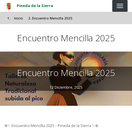
Pasar al contenido principal
Pineda de la Sierra
Inicio
Encuentro Mencilla 2025
Encuentro Mencilla 2025
Encuentro Mencilla 2025
12 Diciembre, 2025
❄️✨ Encuentro Mencilla 2025 – Pineda de la Sierra ✨❄️