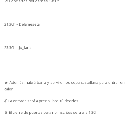
🎶 Conciertos del viernes 19/12:
21:30h – Delameseta
23:30h – Juglaría
🔥 Además, habrá barra y serviremos sopa castellana para entrar en
calor.
🔓 La entrada será a precio libre: tú decides.
🚪 El cierre de puertas para no inscritos será a la 1:30h.