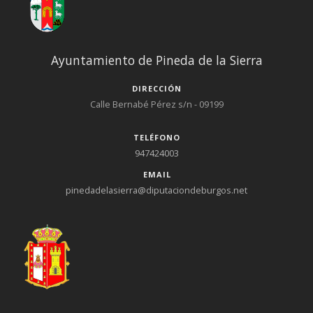
Ayuntamiento de Pineda de la Sierra
DIRECCIÓN
Calle Bernabé Pérez s/n - 09199
TELÉFONO
947424003
EMAIL
pinedadelasierra@diputaciondeburgos.net