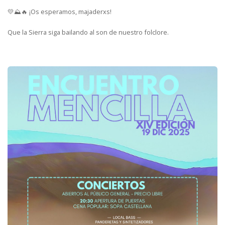
💛⛰️🔥 ¡Os esperamos, majaderxs!
Que la Sierra siga bailando al son de nuestro folclore.